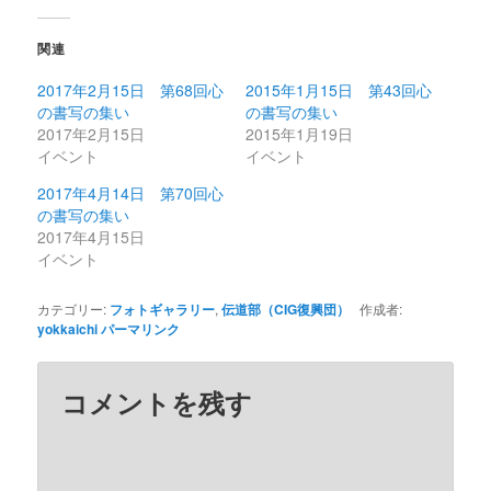
関連
2017年2月15日 第68回心
2015年1月15日 第43回心
の書写の集い
の書写の集い
2017年2月15日
2015年1月19日
イベント
イベント
2017年4月14日 第70回心
の書写の集い
2017年4月15日
イベント
カテゴリー:
フォトギャラリー
,
伝道部（CIG復興団）
作成者:
yokkaichi
パーマリンク
コメントを残す